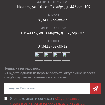
ДИЛЕР ТК "ТЕРРИОРИЯ"
г. Ижевск, ул. 10 лет Октября, д. 44б оф. 102
ТЕЛЕФОН
8 (3412) 55-88-85
ДИЛЕР ООО "СРЕДА"
г. Ижевск, ул. 8 Марта, д. 16 , оф 407
ТЕЛЕФОН
8 (3412) 57-30-12
Подписка на рассылку
Вы будете одними из первых получать актуальные новости
и подборку самых полезных материалов.
Я ознакомлен и согласен
«C условиями
сбора и обработки персональных данных»
.