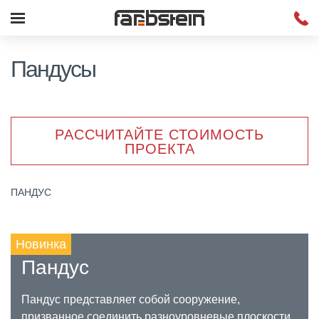
Пандусы
РАССЧИТАЙТЕ СТОИМОСТЬ
ПРОЕКТА
ПАНДУС
Новинка
Пандус
Пандус представляет собой сооружение,
призванное соединить разноуровневые плоскости