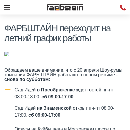
ФАРБШТАЙН переходит на
летний график работы
Обращаем ваше внимание, что с 20 апреля Шоу-румы
компании ФАРБШТАЙН работают в новом режиме -
снова по субботам
:
Сад Идей
в Преображенке
ждет гостей пн-пт
08:00-18:00,
сб 09:00-17:00
Сад Идей
на Знаменской
открыт пн-пт 08:00-
17:00,
сб 09:00-17:00
Офисы на Куйбышева и Московском шоссе по