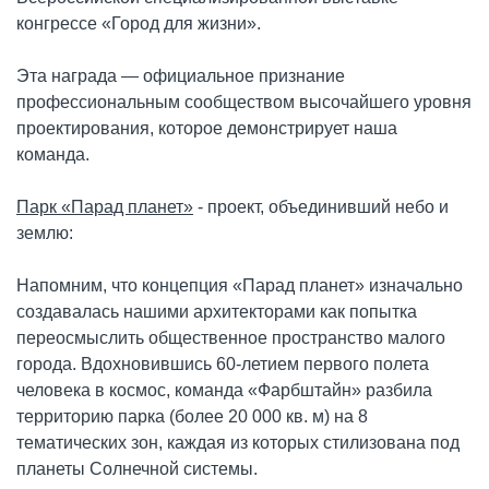
конгрессе «Город для жизни».
Эта награда — официальное признание
профессиональным сообществом высочайшего уровня
проектирования, которое демонстрирует наша
команда.
Парк «Парад планет»
- проект, объединивший небо и
землю:
Напомним, что концепция «Парад планет» изначально
создавалась нашими архитекторами как попытка
переосмыслить общественное пространство малого
города. Вдохновившись 60-летием первого полета
человека в космос, команда «Фарбштайн» разбила
территорию парка (более 20 000 кв. м) на 8
тематических зон, каждая из которых стилизована под
планеты Солнечной системы.