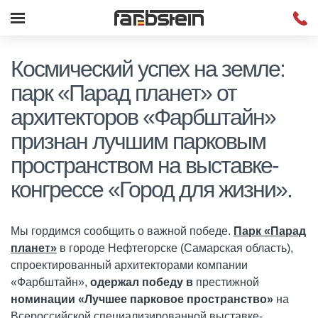
Космический успех на земле:
парк «Парад планет» от
архитекторов «Фарбштайн»
признан лучшим парковым
пространством на выставке-
конгрессе «Город для жизни».
Мы гордимся сообщить о важной победе.
Парк «Парад
планет»
в городе Нефтегорске (Самарская область),
спроектированный архитекторами компании
«Фарбштайн»,
одержал победу
в
престижной
номинации «Лучшее парковое пространство»
на
Всероссийской специализированной выставке-