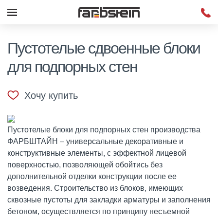
Пустотелые сдвоенные блоки
для подпорных стен
Хочу купить
Пустотелые блоки для подпорных стен производства
ФАРБШТАЙН – универсальные декоративные и
конструктивные элементы, с эффектной лицевой
поверхностью, позволяющей обойтись без
дополнительной отделки конструкции после ее
возведения. Строительство из блоков, имеющих
сквозные пустоты для закладки арматуры и заполнения
бетоном, осуществляется по принципу несъемной