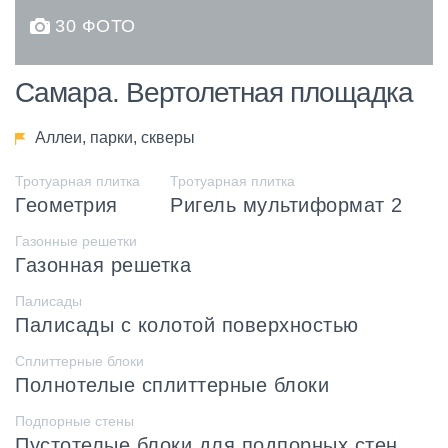
30 ФОТО
Самара. Вертолетная площадка
Аллеи, парки, скверы
Тротуарная плитка
Тротуарная плитка
Геометрия
Ригель мультиформат 2
Газонные решетки
Газонная решетка
Палисады
Палисады с колотой поверхностью
Сплиттерные блоки
Полнотелые сплиттерные блоки
Подпорные стены
Пустотелые блоки для подпорных стен