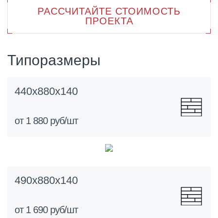
РАССЧИТАЙТЕ СТОИМОСТЬ
440х880х140 мм;
ПРОЕКТА
490х880х140 мм.
Типоразмеры
440х880х140
от 1 880 руб/шт
490х880х140
от 1 690 руб/шт