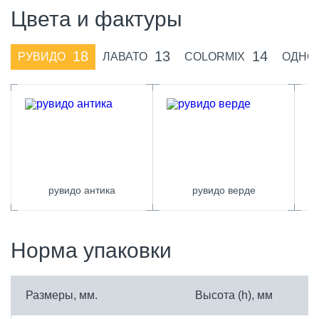
Цвета и фактуры
18
13
14
РУВИДО
ЛАВАТО
COLORMIX
ОДНО
рувидо антика
рувидо верде
Норма упаковки
Размеры, мм.
Высота (h), мм