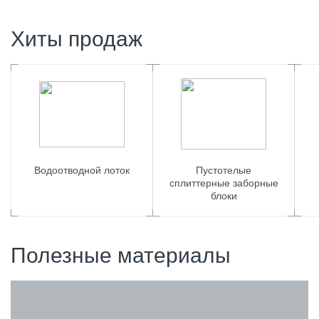
Хиты продаж
Водоотводной лоток
Пустотелые
сплиттерные заборные
блоки
Полезные материалы