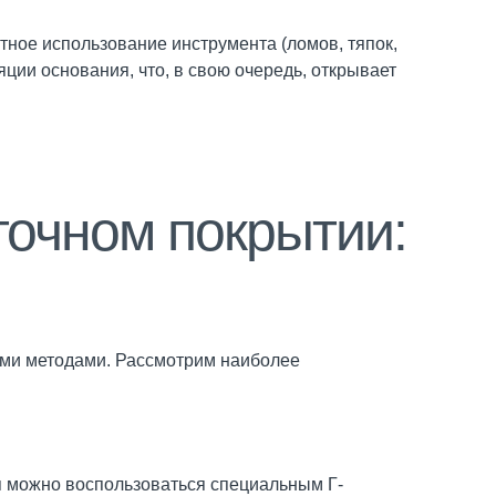
тное использование инструмента (ломов, тяпок,
ции основания, что, в свою очередь, открывает
точном покрытии:
ими методами. Рассмотрим наиболее
я можно воспользоваться специальным Г-