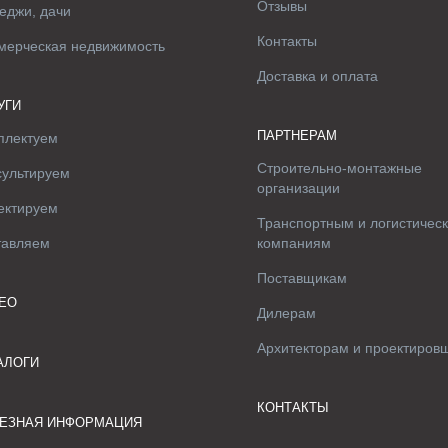
Отзывы
еджи, дачи
Контакты
мерческая недвижимость
Доставка и оплата
УГИ
ПАРТНЕРАМ
плектуем
Строительно-монтажные
сультируем
организации
ектируем
Транспортным и логистичес
тавляем
компаниям
Поставщикам
ЕО
Дилерам
Архитекторам и проектиров
АЛОГИ
КОНТАКТЫ
ЕЗНАЯ ИНФОРМАЦИЯ