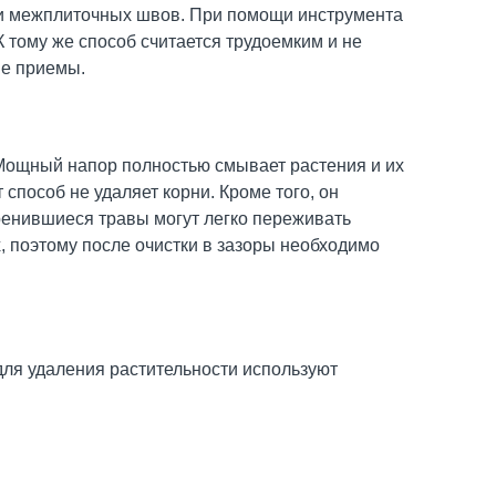
ки межплиточных швов. При помощи инструмента
К тому же способ считается трудоемким и не
ие приемы.
 Мощный напор полностью смывает растения и их
 способ не удаляет корни. Кроме того, он
ренившиеся травы могут легко переживать
 поэтому после очистки в зазоры необходимо
для удаления растительности используют