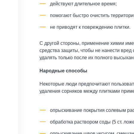
действуют длительное время;
помогают быстро очистить территор
не приводят к повреждению плитки.
С другой стороны, применение химии име
средства защиты, чтобы не нанести вред
удалять только после их полного высыхани
Народные способы
Некоторые люди предпочитают пользовать
удаления сорняков между плитками прим
опрыскивание покрытия солевым раст
обработка раствором соды (5 ст. ложе
опрыскивание швов уксусом, смешанн