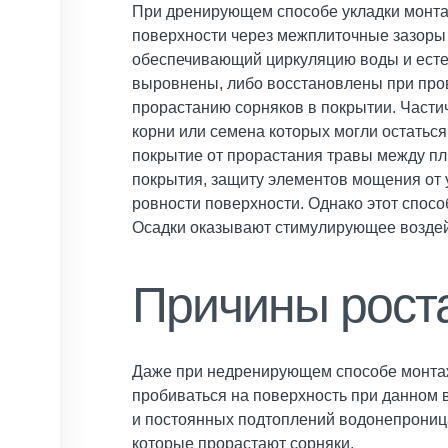
При дренирующем способе укладки монта
поверхности через межплиточные зазоры 
обеспечивающий циркуляцию воды и естес
выровнены, либо восстановлены при про
прорастанию сорняков в покрытии. Частич
корни или семена которых могли остаться
покрытие от прорастания травы между пли
покрытия, защиту элементов мощения от 
ровности поверхности. Однако этот спосо
Осадки оказывают стимулирующее воздей
Причины рост
Даже при недренирующем способе монтажа
пробиваться на поверхность при данном 
и постоянных подтоплений водонепроница
которые прорастают сорняки.