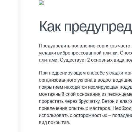
Как предупред
Предупредить появление сорняков часто 
укладки вибропрессованной плитки. Спо
плитами. Существует 2 основных вида п
При недренирующем способе укладки монт
организованного уклона в водоотводящие
покрытием находится изолирующая поду
монтажный слой основания из песко-цеме
прорастать через брусчатку. Бетон и вла
привлечения опытных мастеров. Необходи
использовать с осторожностью – попадан
вид покрытия.