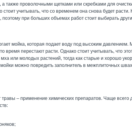
, а также проволочными щетками или скребками для очист
 стоит учитывать, что со временем она снова будет расти. 
, поэтому при больших объемах работ стоит выбирать друг
могает мойка, которая подает воду под высоким давлением.
то время перестают расти. Однако стоит учитывать, что этот
мха или молодых растений, тогда как старые и хорошо уко
 мойки можно повредить заполнитель в межплиточных швах,
 травы – применение химических препаратов. Чаще всего 
ств:
рняков;