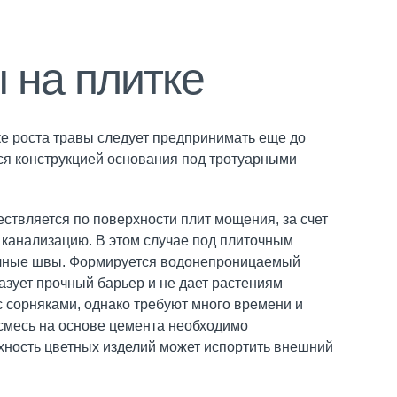
 на плитке
е роста травы следует предпринимать еще до
ся конструкцией основания под тротуарными
ствляется по поверхности плит мощения, за счет
 канализацию. В этом случае под плиточным
очные швы. Формируется водонепроницаемый
азует прочный барьер и не дает растениям
с сорняками, однако требуют много времени и
 смесь на основе цемента необходимо
хность цветных изделий может испортить внешний