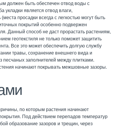
ым должен быть обеспечен отвод воды с
 укладки является отвод влаги,
места просадки всегда с легкостью могут быть
литочных покрытий особенно подвержен
ля. Данный способ не даст прорастать растениям,
анием геотекстиля не только поможет защитить
нта. Все это может обеспечить долгую службу
тании травы, сохранение внешнего вида и
из песчаных заполнителей между плитками.
астения начинают покрывать межшовные зазоры.
ками
причины, по которым растения начинают
покрытия. Под действием перепадов температур
бой образование зазоров и трещин, через