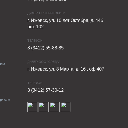
ДИЛЕР ТК "ТЕРРИОРИЯ"
г. Ижевск, ул. 10 лет Октября, д. 44б
оф. 102
ТЕЛЕФОН
8 (3412) 55-88-85
ДИЛЕР ООО "СРЕДА"
ким
г. Ижевск, ул. 8 Марта, д. 16 , оф 407
ТЕЛЕФОН
8 (3412) 57-30-12
щикам