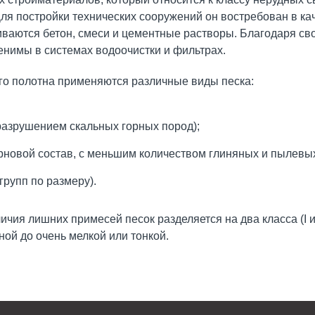
ля постройки технических сооружений он востребован в ка
ваются бетон, смеси и цементные растворы. Благодаря с
нимы в системах водоочистки и фильтрах.
го полотна применяются различные виды песка:
разрушением скальных горных пород);
новой состав, с меньшим количеством глиняных и пылевых
групп по размеру).
ичия лишних примесей песок разделяется на два класса (I и
ой до очень мелкой или тонкой.