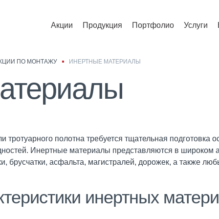
Акции
Продукция
Портфолио
Услуги
КЦИИ ПО МОНТАЖУ
ИНЕРТНЫЕ МАТЕРИАЛЫ
атериалы
ли тротуарного полотна требуется тщательная подготовка
дностей. Инертные материалы представляются в широком а
и, брусчатки, асфальта, магистралей, дорожек, а также лю
ктеристики инертных матер