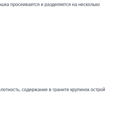
шка просеивается и разделяется на несколько
лотность, содержание в граните крупинок острой