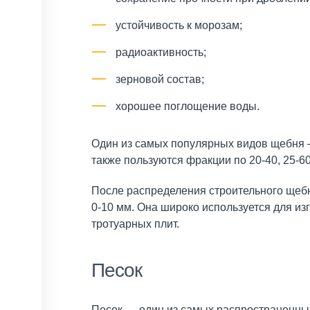
устойчивость к морозам;
радиоактивность;
зерновой состав;
хорошее поглощение воды.
Один из самых популярных видов щебня —
также пользуются фракции по 20-40, 25-
После распределения строительного щебня
0-10 мм. Она широко используется для из
тротуарных плит.
Песок
Песок — один из самых распространенных