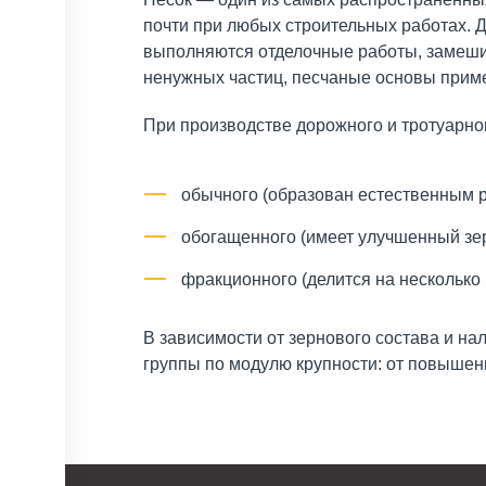
почти при любых строительных работах. Д
выполняются отделочные работы, замеши
ненужных частиц, песчаные основы приме
При производстве дорожного и тротуарно
обычного (образован естественным 
обогащенного (имеет улучшенный зер
фракционного (делится на несколько 
В зависимости от зернового состава и нал
группы по модулю крупности: от повышенн