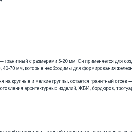
 гранитный с размерами 5-20 мм. Он применяется для соз
60, 40-70 мм, которые необходимы для формирования желез
 на крупные и мелкие группы, остается гранитный отсев —
готовления архитектурных изделий, ЖБИ, бордюров, тротуар
 стройматериалов, который относится к классу нерудных с