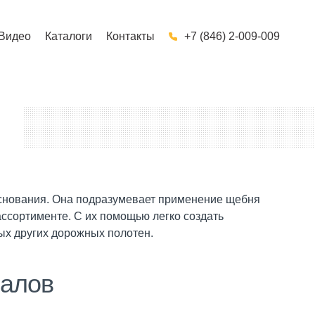
Видео
Каталоги
Контакты
+7 (846) 2-009-009
 основания. Она подразумевает применение щебня
ссортименте. С их помощью легко создать
бых других дорожных полотен.
иалов