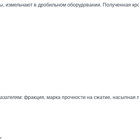
ы, измельчают в дробильном оборудовании. Полученная кро
азателям: фракция, марка прочности на сжатие, насыпная п
;