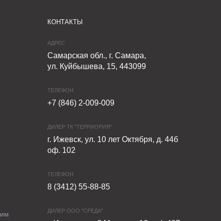
КОНТАКТЫ
АДРЕС
Самарская обл., г. Самара,
ул. Куйбышева, 15, 443099
ТЕЛЕФОН
+7 (846) 2-009-009
ДИЛЕР ТК "ТЕРРИОРИЯ"
г. Ижевск, ул. 10 лет Октября, д. 44б
оф. 102
ТЕЛЕФОН
8 (3412) 55-88-85
ДИЛЕР ООО "СРЕДА"
ким