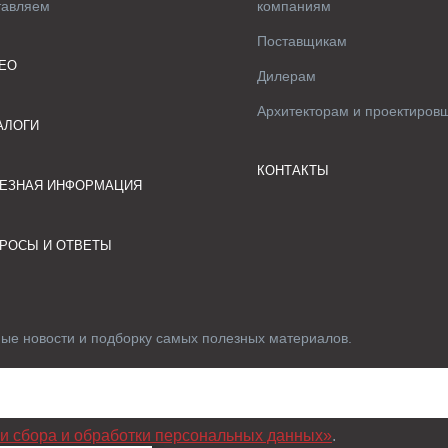
тавляем
компаниям
Поставщикам
ЕО
Дилерам
Архитекторам и проектиров
АЛОГИ
КОНТАКТЫ
ЕЗНАЯ ИНФОРМАЦИЯ
РОСЫ И ОТВЕТЫ
ные новости и подборку самых полезных материалов.
и сбора и обработки персональных данных»
.