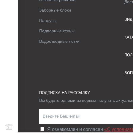
Дос
Заборные блоки
ВИД
Пандусы
Подпорные стены
КАТ
Водоотводные лотки
ПОЛ
ВОП
ПОДПИСКА НА РАССЫЛКУ
Вы будете одними из первых получать актуаль
Я ознакомлен и согласен
«C условиям