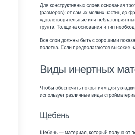
Для конструктивных слоев основания трот
(размеров): от самых мелких частиц до ф
удовлетворительные или неблагоприятны
грунта. Толщина основания и тип необхо
Все слои должны быть с хорошими показа
полотна. Если предполагаются высокие на
Виды инертных мат
Чтобы обеспечить покрытиям для укладки
использует различные виды стройматери
Щебень
Щебень — материал, который получают п