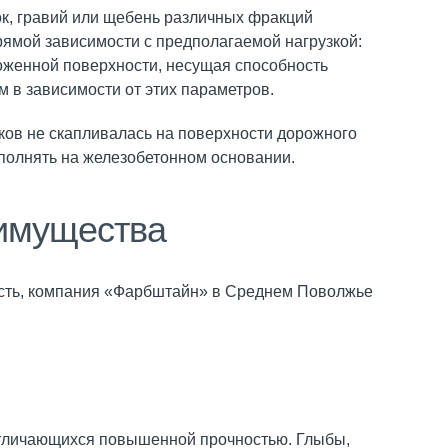
ок, гравий или щебень различных фракций
прямой зависимости с предполагаемой нагрузкой:
оженной поверхности, несущая способность
 в зависимости от этих параметров.
ков не скапливалась на поверхности дорожного
ыполнять на железобетонном основании.
еимущества
ность, компания «Фарбштайн» в Среднем Поволжье
отличающихся повышенной прочностью. Глыбы,