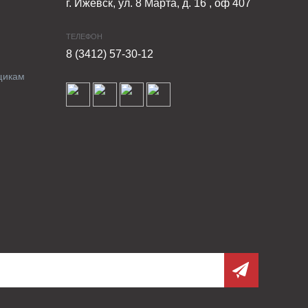
г. Ижевск, ул. 8 Марта, д. 16 , оф 407
ТЕЛЕФОН
8 (3412) 57-30-12
щикам