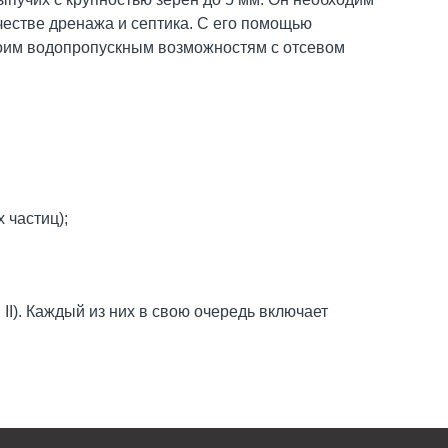
честве дренажа и септика. С его помощью
воим водопропускным возможностям с отсевом
 частиц);
 II). Каждый из них в свою очередь включает