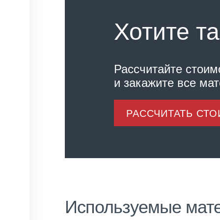
Хотите та
Рассчитайте стоим
и закажите все ма
РАССЧИТАТЬ СТ
Используемые мат