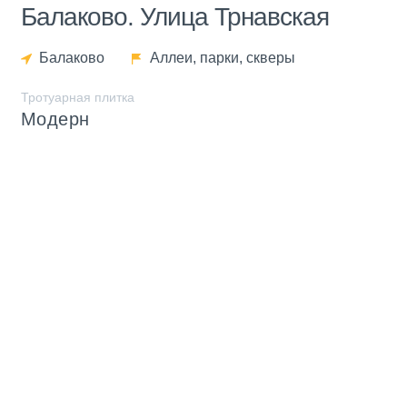
Балаково. Улица Трнавская
Балаково
Аллеи, парки, скверы
Тротуарная плитка
Модерн