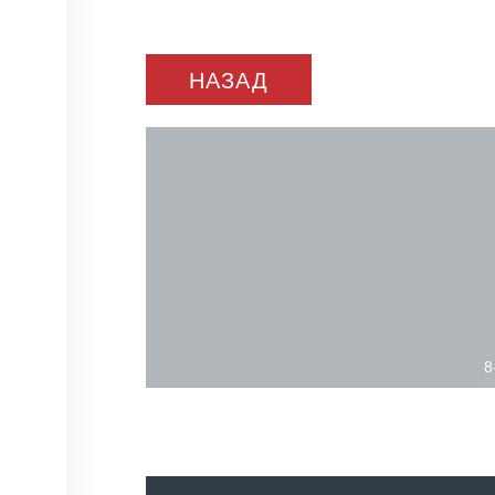
НАЗАД
8