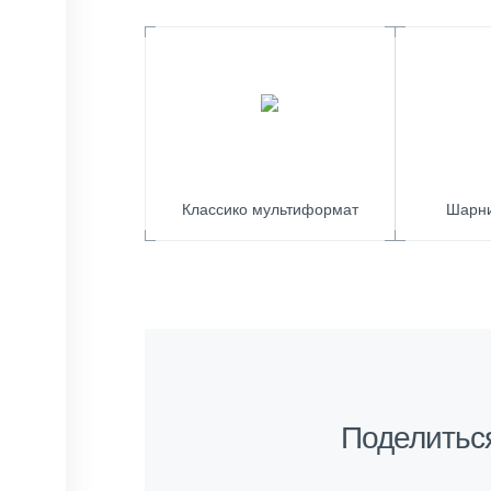
Классико мультиформат
Шарн
Поделитьс