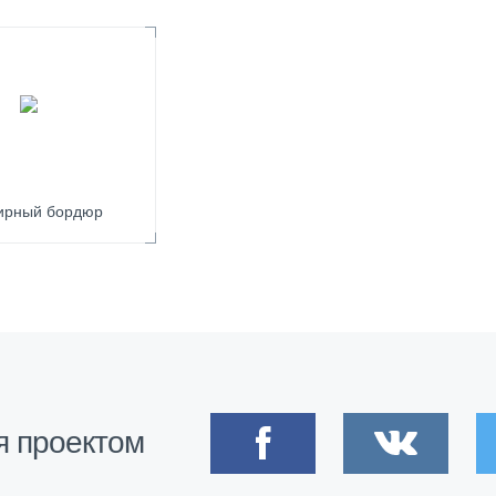
ирный бордюр
я проектом