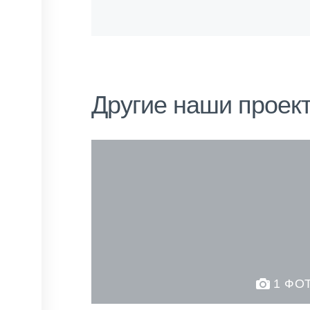
Другие наши проек
1 ФО