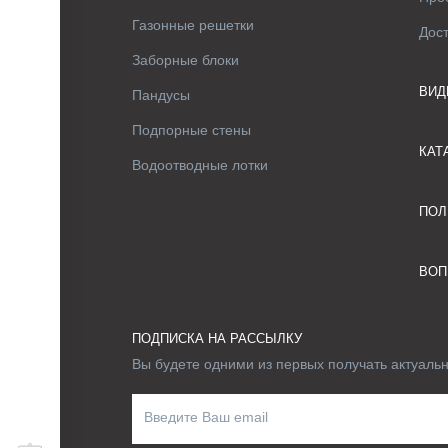
Газонные решетки
Дос
Заборные блоки
ВИД
Пандусы
Подпорные стены
КАТ
Водоотводные лотки
ПОЛ
ВОП
ПОДПИСКА НА РАССЫЛКУ
Вы будете одними из первых получать актуаль