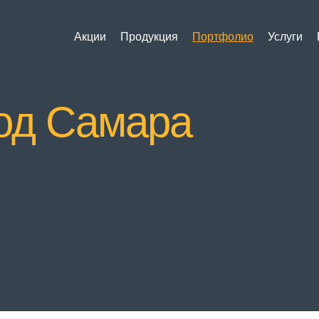
Акции
Продукция
Портфолио
Услуги
род Самара