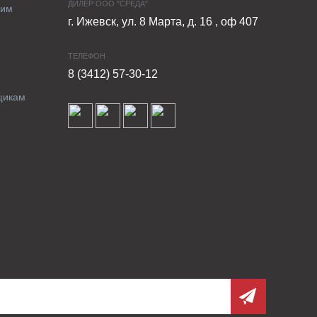
ДИЛЕР ООО "СРЕДА"
ким
г. Ижевск, ул. 8 Марта, д. 16 , оф 407
ТЕЛЕФОН
8 (3412) 57-30-12
щикам