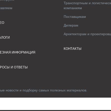
Транспортным и логистичес
тавляем
компаниям
Поставщикам
ЕО
Дилерам
Архитекторам и проектиров
АЛОГИ
КОНТАКТЫ
ЕЗНАЯ ИНФОРМАЦИЯ
РОСЫ И ОТВЕТЫ
ные новости и подборку самых полезных материалов.