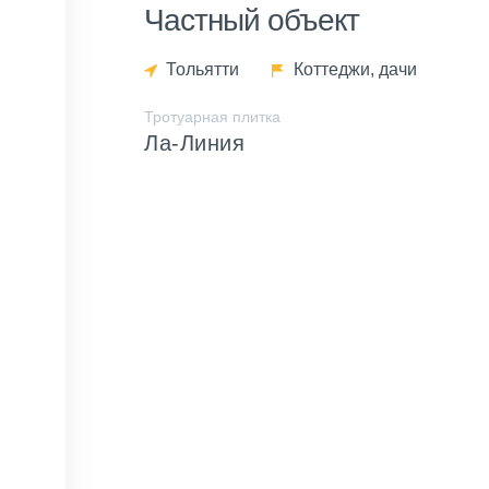
Частный объект
Тольятти
Коттеджи, дачи
Тротуарная плитка
Ла-Линия