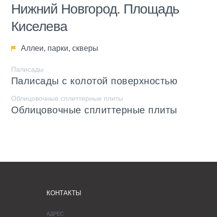
Нижний Новгород. Площадь
Киселева
Аллеи, парки, скверы
Палисады
Палисады с колотой поверхностью
Облицовочные сплиттерные плиты
Облицовочные сплиттерные плиты
КОНТАКТЫ
АДРЕС