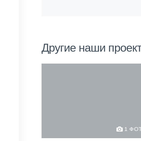
Другие наши проек
1 ФО