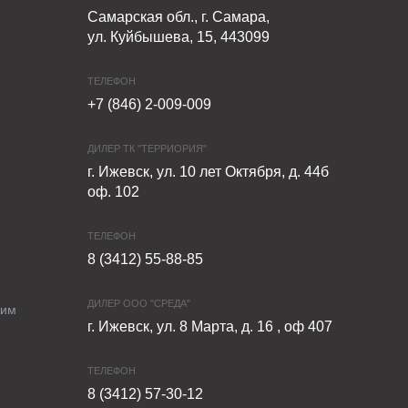
Самарская обл., г. Самара,
ул. Куйбышева, 15, 443099
ТЕЛЕФОН
+7 (846) 2-009-009
ДИЛЕР ТК "ТЕРРИОРИЯ"
г. Ижевск, ул. 10 лет Октября, д. 44б
оф. 102
ТЕЛЕФОН
8 (3412) 55-88-85
ДИЛЕР ООО "СРЕДА"
ким
г. Ижевск, ул. 8 Марта, д. 16 , оф 407
ТЕЛЕФОН
8 (3412) 57-30-12