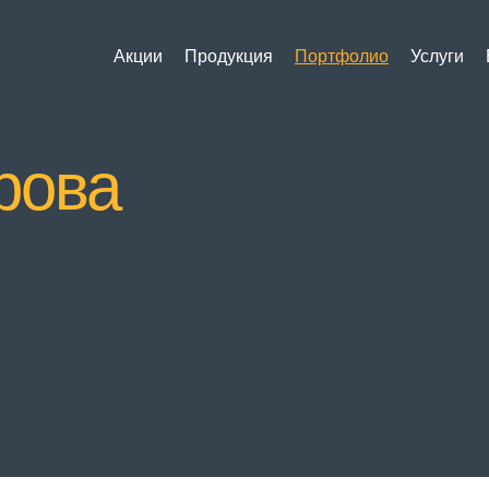
Акции
Продукция
Портфолио
Услуги
рова