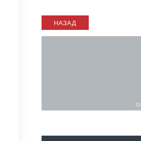
НАЗАД
22