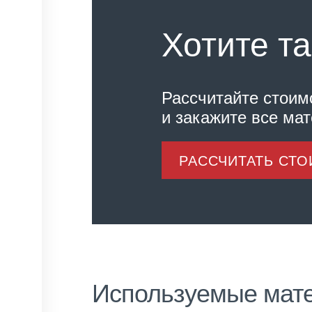
Хотите та
Рассчитайте стоим
и закажите все ма
РАССЧИТАТЬ СТ
Используемые мат