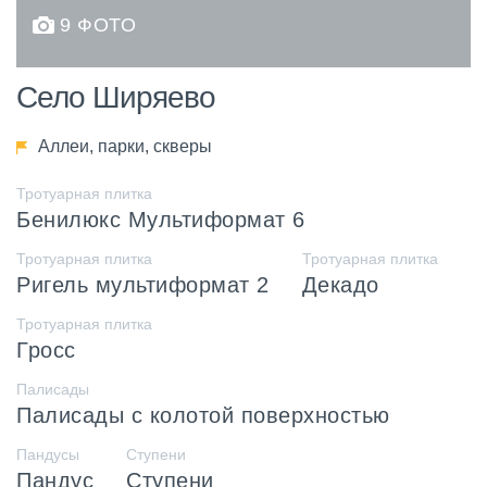
9 ФОТО
Село Ширяево
Аллеи, парки, скверы
Тротуарная плитка
Бенилюкс Мультиформат 6
Тротуарная плитка
Тротуарная плитка
Ригель мультиформат 2
Декадо
Тротуарная плитка
Гросс
Палисады
Палисады с колотой поверхностью
Пандусы
Ступени
Пандус
Ступени