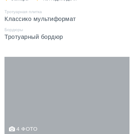
Тротуарная плитка
Классико мультиформат
Бордюры
Тротуарный бордюр
4 ФОТО