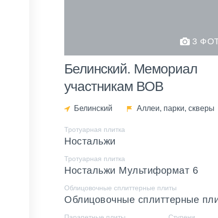
3 ФО
Белинский. Мемориал
участникам ВОВ
Белинский
Аллеи, парки, скверы
Тротуарная плитка
Ностальжи
Тротуарная плитка
Ностальжи Мультиформат 6
Облицовочные сплиттерные плиты
Облицовочные сплиттерные пл
Парапетные плиты
Ступени