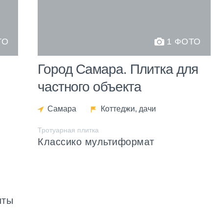
ТО
1 ФОТО
Город Самара. Плитка для
частного объекта
Самара
Коттеджи, дачи
Тротуарная плитка
Классико мультиформат
иты