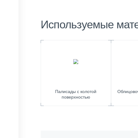
Используемые мат
Палисады с колотой
Облицово
поверхностью