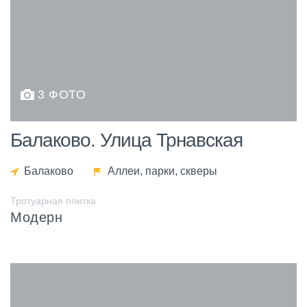
3 ФОТО
Балаково. Улица Трнавская
Балаково
Аллеи, парки, скверы
Тротуарная плитка
Модерн