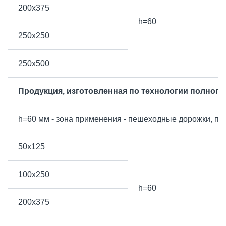
200х375
h=60
250х250
250х500
Продукция, изготовленная по технологии полного
h=60 мм - зона применения - пешеходные дорожки, пл
50х125
100х250
h=60
200х375