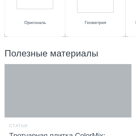
Оригональ
Геометрия
Полезные материалы
СТАТЬИ
Тротуарная плитка ColorMix: