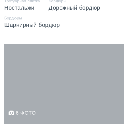
Тротуарная плитка
Бордюры
Ностальжи
Дорожный бордюр
Бордюры
Шарнирный бордюр
6 ФОТО