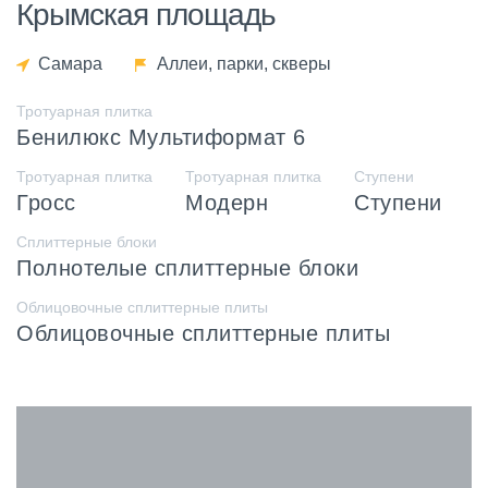
Крымская площадь
Самара
Аллеи, парки, скверы
Тротуарная плитка
Бенилюкс Мультиформат 6
Тротуарная плитка
Тротуарная плитка
Ступени
Гросс
Модерн
Ступени
Сплиттерные блоки
Полнотелые сплиттерные блоки
Облицовочные сплиттерные плиты
Облицовочные сплиттерные плиты