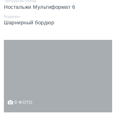
Тротуарная плитка
Ностальжи Мультиформат 6
Бордюры
Шарнирный бордюр
9 ФОТО