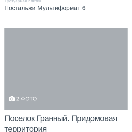
Тротуарная плитка
Ностальжи Мультиформат 6
2 ФОТО
Поселок Гранный. Придомовая
территория