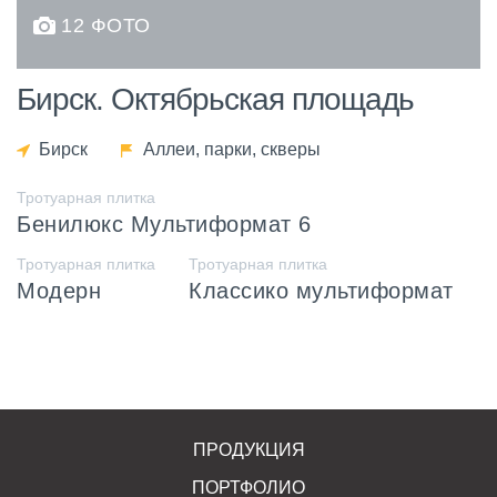
12 ФОТО
Бирск. Октябрьская площадь
Бирск
Аллеи, парки, скверы
Тротуарная плитка
Бенилюкс Мультиформат 6
Тротуарная плитка
Тротуарная плитка
Модерн
Классико мультиформат
ПРОДУКЦИЯ
ПОРТФОЛИО