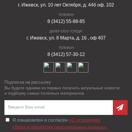
г. Ижевск, ул. 10 лет Октября, д. 44б оф. 102
ТЕЛЕФОН
8 (3412) 55-88-85
ДИЛЕР ООО "СРЕДА"
г. Ижевск, ул. 8 Марта, д. 16 , оф 407
ТЕЛЕФОН
8 (3412) 57-30-12
Подписка на рассылку
Вы будете одними из первых получать актуальные новости
и подборку самых полезных материалов.
Я ознакомлен и согласен
«C условиями
сбора и обработки персональных данных»
.