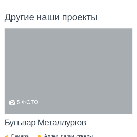
Другие наши проекты
5 ФОТО
Бульвар Металлургов
Самара
Аллеи, парки, скверы